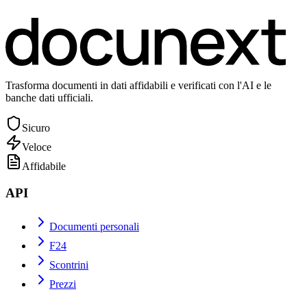
Prenota una demo
Inizia gratis ora
Inizia gratis
Trasforma documenti in dati affidabili e verificati con l'AI e le
banche dati ufficiali.
Sicuro
Veloce
Affidabile
API
Documenti personali
F24
Scontrini
Prezzi