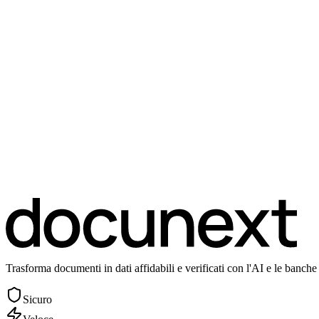
Prenota una demo
Inizia gratis ora
Inizia gratis
Trasforma documenti in dati affidabili e verificati con l'AI e le banche d
Sicuro